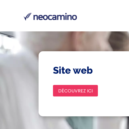
Site web
DÉCOUVREZ ICI