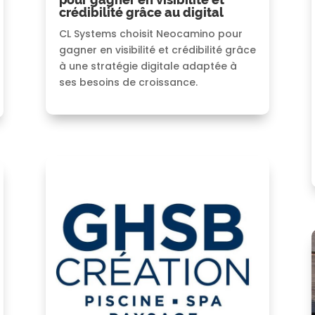
crédibilité grâce au digital
CL Systems choisit Neocamino pour
gagner en visibilité et crédibilité grâce
à une stratégie digitale adaptée à
ses besoins de croissance.