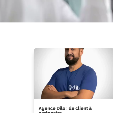
Agence Dilo : de client à
partenaire