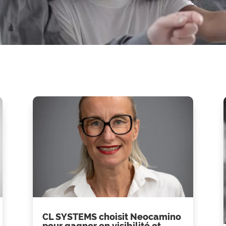
CL SYSTEMS choisit Neocamino
pour gagner en visibilité et