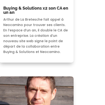
Buying & Solutions x2 son CA en
un an
Arthur de La Bretesche fait appel à
Neocamino pour trouver ses clients.
En l’espace d’un an, il double le CA de
son entreprise. La création d’un
nouveau site web signe le point de
départ de la collaboration entre
Buying & Solutions et Neocamino.