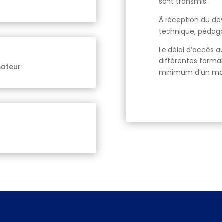
sont transmis.
À réception du devi
technique, pédagog
Le délai d’accès 
différentes formal
mateur
minimum d’un mois