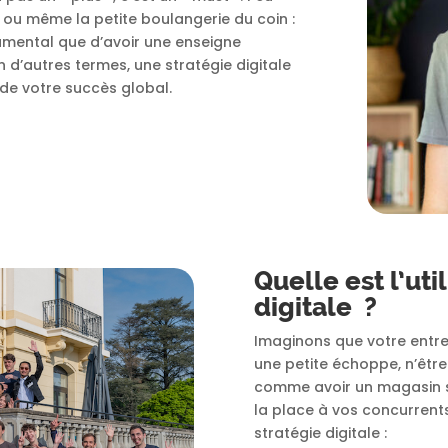
, ou même la petite boulangerie du coin :
damental que d’avoir une enseigne
n d’autres termes, une stratégie digitale
r de votre succès global.
Quelle est l’uti
digitale ?
Imaginons que votre entre
une petite échoppe, n’être
comme avoir un magasin san
la place à vos concurrent
stratégie digitale :