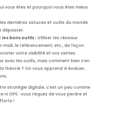
ui vous êtes et pourquoi vous êtes mieux
 les dernières astuces et outils du monde
re dépasser.
 les bons outils :
Utiliser les réseaux
e-mail, le référencement, etc., de façon
oster votre visibilité et vos ventes.
us avez les outils, mais comment bien s’en
 la théorie ? On vous apprend à évaluer,
ons.
re stratégie digitale, c’est un peu comme
e ni GPS : vous risquez de vous perdre et
forts !